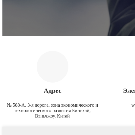
Адрес
Эле
№ 588-A, 3-я дорога, зона экономического и
w
технологического развития Биньхай,
Вэньчжоу, Китай