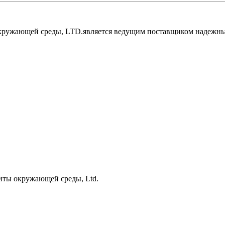
окружающей среды, LTD.является ведущим поставщиком надежны
иты окружающей среды, Ltd.