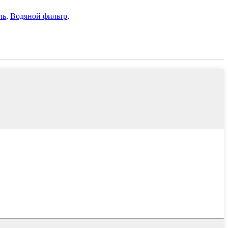
ль
,
Водяной фильтр
,