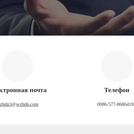
ктронная почта
Телефон
zhdn3@wzhdn.com
0086-577-8686418