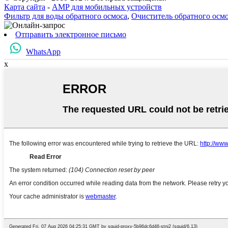
Карта сайта
-
AMP для мобильных устройств
Фильтр для воды обратного осмоса
,
Очиститель обратного осм
Отправить электронное письмо
WhatsApp
x